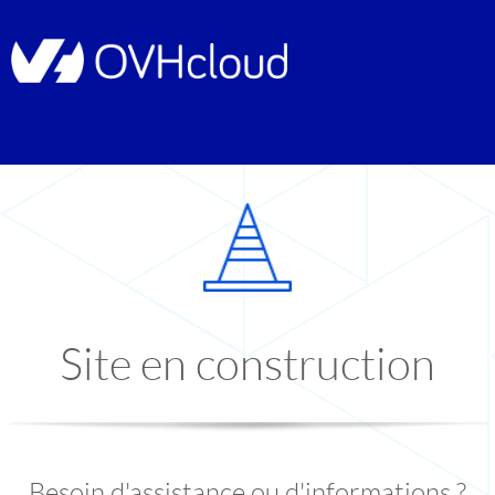
Site en construction
Besoin d'assistance ou d'informations ?